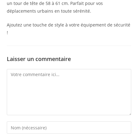
un tour de tête de 58 à 61 cm. Parfait pour vos
déplacements urbains en toute sérénité.
Ajoutez une touche de style à votre équipement de sécurité
!
Laisser un commentaire
Comment
Enter
your