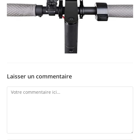
Laisser un commentaire
Comment