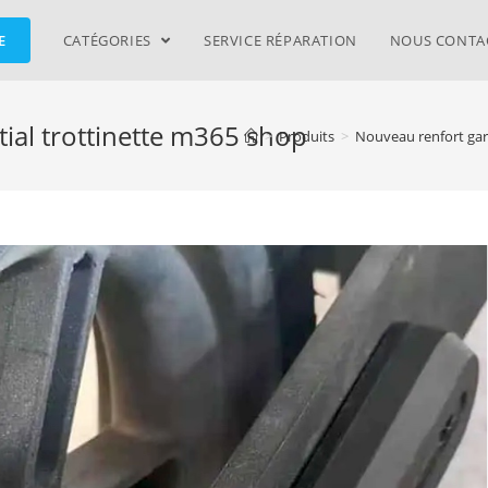
E
CATÉGORIES
SERVICE RÉPARATION
NOUS CONTA
ial trottinette m365 shop
>
Produits
>
Nouveau renfort gard