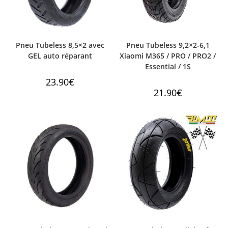
Pneu Tubeless 8,5×2 avec
Pneu Tubeless 9,2×2-6,1
GEL auto réparant
Xiaomi M365 / PRO / PRO2 /
Essential / 1S
23.90
€
21.90
€