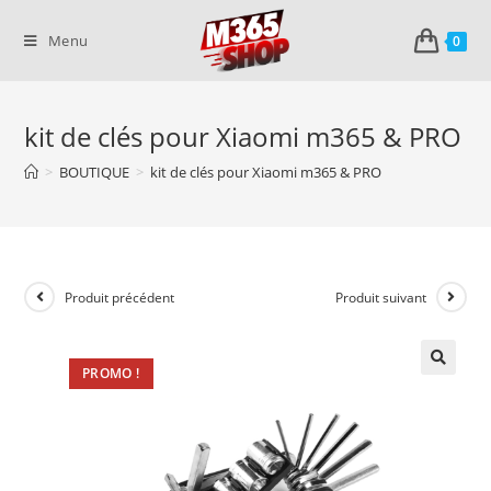
Skip
to
Menu
0
content
kit de clés pour Xiaomi m365 & PRO
>
BOUTIQUE
>
kit de clés pour Xiaomi m365 & PRO
Produit précédent
Produit suivant
PROMO !