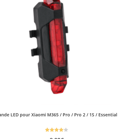
ande LED pour Xiaomi M365 / Pro / Pro 2 / 1S / Essential
Note
4.08