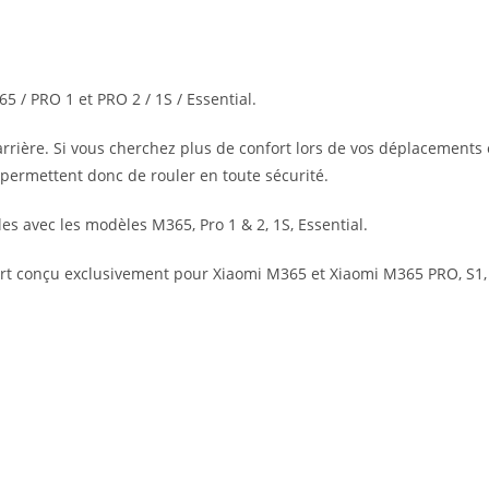
 / PRO 1 et PRO 2 / 1S / Essential.
rière. Si vous cherchez plus de confort lors de vos déplacements en
 permettent donc de rouler en toute sécurité.
s avec les modèles M365, Pro 1 & 2, 1S, Essential.
ert conçu exclusivement pour Xiaomi M365 et Xiaomi M365 PRO, S1,