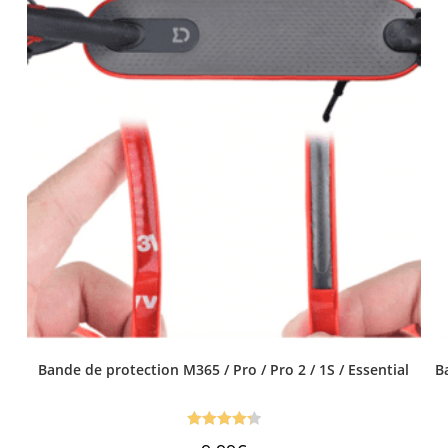
Bande de protection M365 / Pro / Pro 2 / 1S / Essential
B
Note
4.35