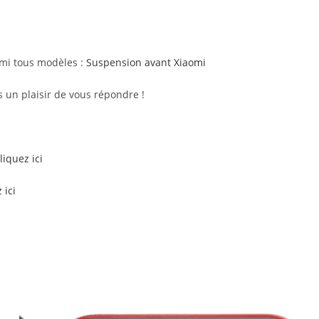
mi tous modèles :
Suspension avant Xiaomi
 un plaisir de vous répondre !
liquez ici
 ici