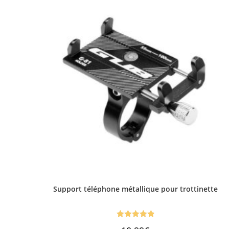
Support téléphone métallique pour trottinette
Note
4.91