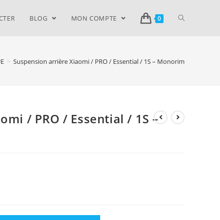
CTER
BLOG
MON COMPTE
0
E
>
Suspension arrière Xiaomi / PRO / Essential / 1S – Monorim
omi / PRO / Essential / 1S –