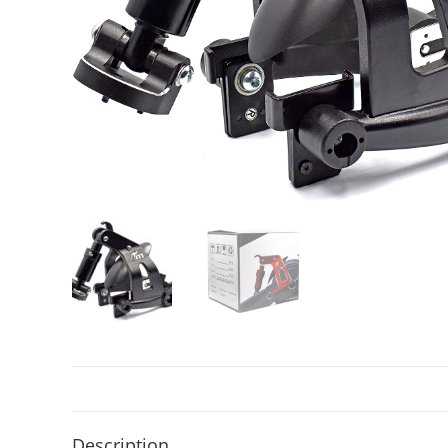
Description