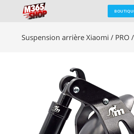
Skip
to
BOUTIQU
content
Suspension arrière Xiaomi / PRO /