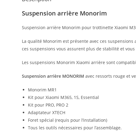
Suspension arrière Monorim
Suspension arrière Monorim pour trottinette Xiaomi M365
La qualité Monorim est présente avec ces suspensions ar
ces suspensions vous assurent plus de stabilité et vous
Les suspensions Monorim Xiaomi arrière sont compatible
Suspension arrière MONOR
IM
avec ressorts rouge et v
Monorim MR1
Kit pour Xiaomi M365, 1S, Essential
Kit pour PRO, PRO 2
Adaptateur XTECH
Foret spécial (requis pour l’installation)
Tous les outils nécessaires pour l’assemblage.