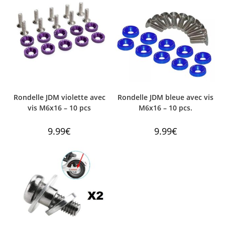
Rondelle JDM violette avec
Rondelle JDM bleue avec vis
vis M6x16 – 10 pcs
M6x16 – 10 pcs.
9.99
€
9.99
€