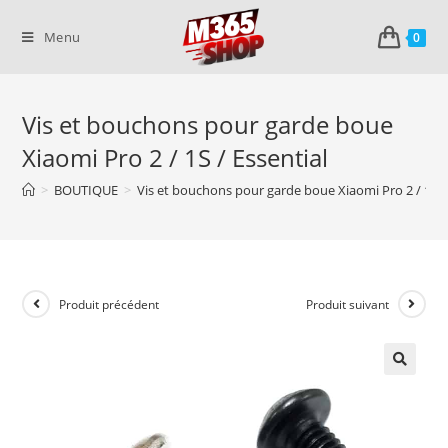
Skip
to
Menu
0
content
Vis et bouchons pour garde boue
Xiaomi Pro 2 / 1S / Essential
>
BOUTIQUE
>
Vis et bouchons pour garde boue Xiaomi Pro 2 / 1S / 
Produit précédent
Produit suivant